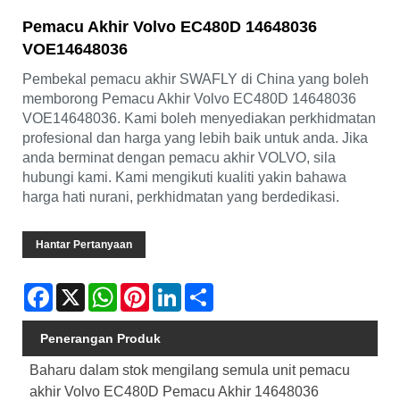
Pemacu Akhir Volvo EC480D 14648036
VOE14648036
Pembekal pemacu akhir SWAFLY di China yang boleh
memborong Pemacu Akhir Volvo EC480D 14648036
VOE14648036. Kami boleh menyediakan perkhidmatan
profesional dan harga yang lebih baik untuk anda. Jika
anda berminat dengan pemacu akhir VOLVO, sila
hubungi kami. Kami mengikuti kualiti yakin bahawa
harga hati nurani, perkhidmatan yang berdedikasi.
Hantar Pertanyaan
Facebook
X
WhatsApp
Pinterest
LinkedIn
Share
Penerangan Produk
Baharu dalam stok mengilang semula unit pemacu
akhir Volvo EC480D Pemacu Akhir 14648036